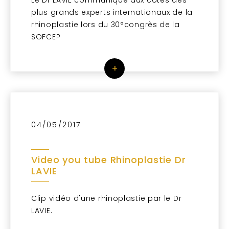
Le Dr LAVIE communique aux côtés des
plus grands experts internationaux de la
rhinoplastie lors du 30°congrès de la
SOFCEP
+
04/05/2017
Video you tube Rhinoplastie Dr
LAVIE
Clip vidéo d'une rhinoplastie par le Dr
LAVIE.