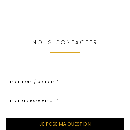
NOUS CONTACTER