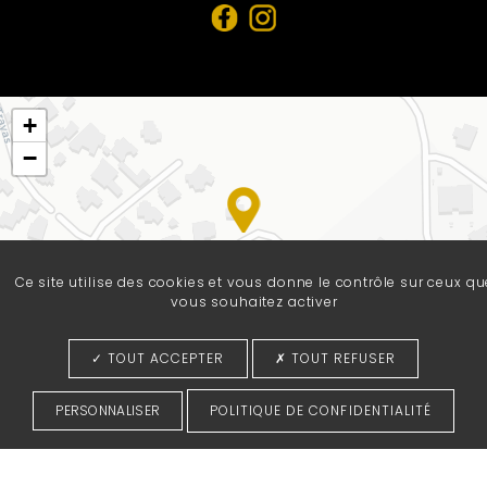
+
−
Ce site utilise des cookies et vous donne le contrôle sur ceux qu
vous souhaitez activer
TOUT ACCEPTER
TOUT REFUSER
Leaflet
Liens utiles
-
Mentions légales
-
Plan du site
PERSONNALISER
POLITIQUE DE CONFIDENTIALITÉ
©2022-26 Docteur Antoine Lavie - Tous droits réservés -
Création & Réalisation : Answebmed -
Gestion des cookies