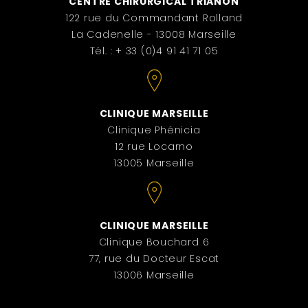
CENTRE CHIRURGICAL TRIANON
122 rue du Commandant Rolland
La Cadenelle - 13008 Marseille
Tél. : + 33 (0)4 91 41 71 05
CLINIQUE MARSEILLE
Clinique Phénicia
12 rue Locarno
13005 Marseille
CLINIQUE MARSEILLE
Clinique Bouchard 6
77, rue du Docteur Escat
13006 Marseille