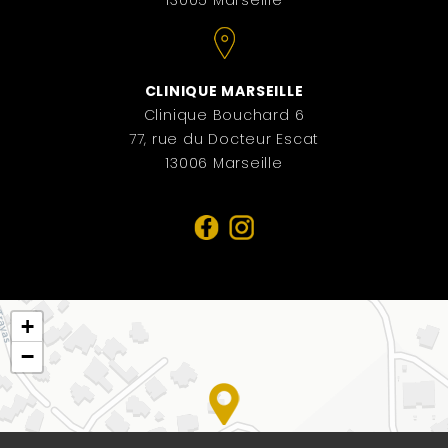
13005 Marseille
CLINIQUE MARSEILLE
Clinique Bouchard 6
77, rue du Docteur Escat
13006 Marseille
+
−