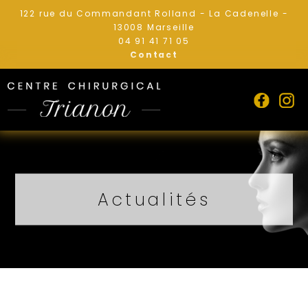
122 rue du Commandant Rolland - La Cadenelle -
13008 Marseille
04 91 41 71 05
Contact
Actualités