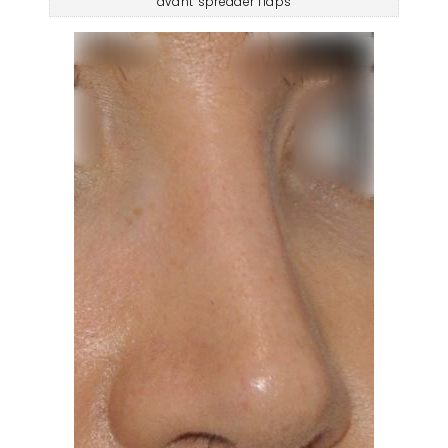
avant spreader flaps