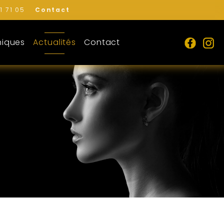
1 71 05
Contact
niques
Actualités
Contact