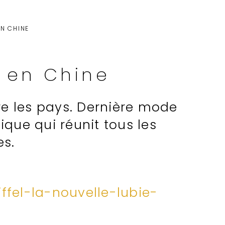
EN CHINE
e en Chine
re les pays. Dernière mode
ique qui réunit tous les
es.
ffel-la-nouvelle-lubie-