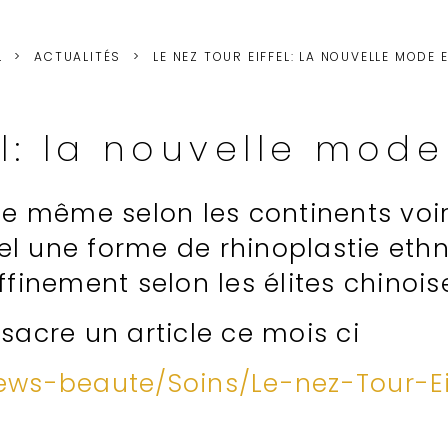
L
ACTUALITÉS
LE NEZ TOUR EIFFEL: LA NOUVELLE MODE 
el: la nouvelle mod
 le même selon les continents voi
ffel une forme de rhinoplastie ethn
ffinement selon les élites chinois
sacre un article ce mois ci
News-beaute/Soins/Le-nez-Tour-Ei