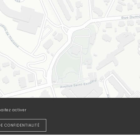
aitez activer
DE CONFIDENTIALITÉ
Leaflet