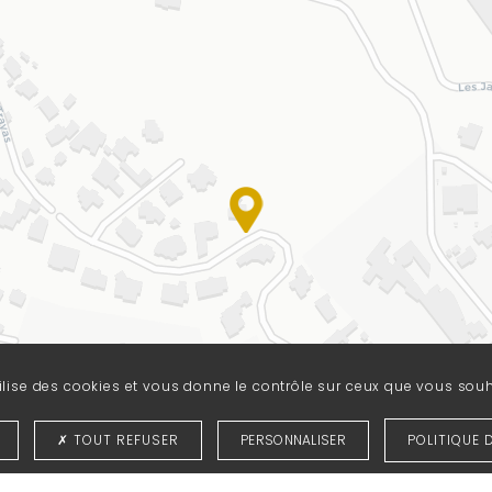
tilise des cookies et vous donne le contrôle sur ceux que vous souh
TOUT REFUSER
PERSONNALISER
POLITIQUE 