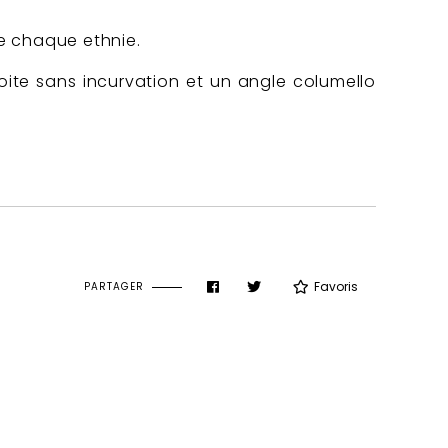
de chaque ethnie.
roite sans incurvation et un angle columello
Favoris
PARTAGER