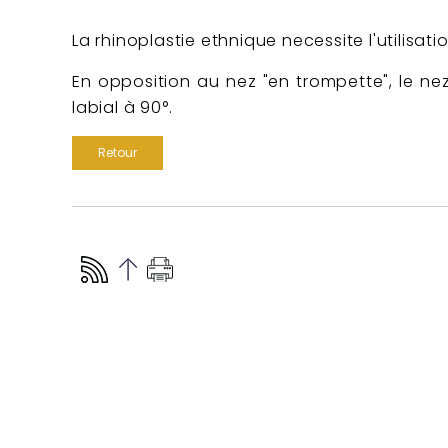
La rhinoplastie ethnique necessite l'utilis
En opposition au nez "en trompette", le nez
labial à 90°.
Retour