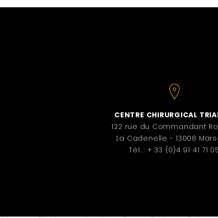
CENTRE CHIRURGICAL TRI
122 rue du Commandant Ro
La Cadenelle - 13008 Marse
Tél. : + 33 (0)4 91 41 71 0